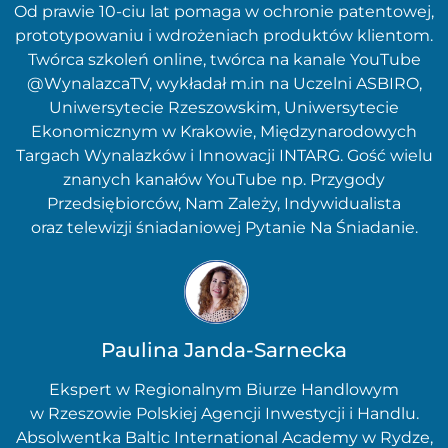
Od prawie 10-ciu lat pomaga w ochronie patentowej,
prototypowaniu i wdrożeniach produktów klientom.
Twórca szkoleń online, twórca na kanale YouTube
@WynalazcaTV, wykładał m.in na Uczelni ASBIRO,
Uniwersytecie Rzeszowskim, Uniwersytecie
Ekonomicznym w Krakowie, Międzynarodowych
Targach Wynalazków i Innowacji INTARG. Gość wielu
znanych kanałów YouTube np. Przygody
Przedsiębiorców, Nam Zależy, Indywidualista
oraz telewizji śniadaniowej Pytanie Na Śniadanie.
Paulina Janda-Sarnecka
Ekspert w Regionalnym Biurze Handlowym
w Rzeszowie Polskiej Agencji Inwestycji i Handlu.
Absolwentka Baltic International Academy w Rydze,