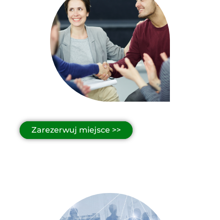
Zarezerwuj miejsce >>