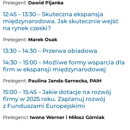
Prelegent:
Dawid Pijanka
12:45 – 13:30 – Skuteczna ekspansja
międzynarodowa. Jak skutecznie wejść
na rynek czeski?
Prelegent:
Marek Osak
13:30 – 14:30 – Przerwa obiadowa
14:30 – 15:00 – Możliwe formy wsparcia dla
firm w ekspansji międzynarodowej
Prelegent:
Paulina Janda-Sarnecka, PAIH
15:00 – 15:45 – Jakie dotacje na rozwój
firmy w 2025 roku. Zaplanuj rozwój
z Funduszami Europejskimi
Prelegenci:
Iwona Werner i Miłosz Górniak