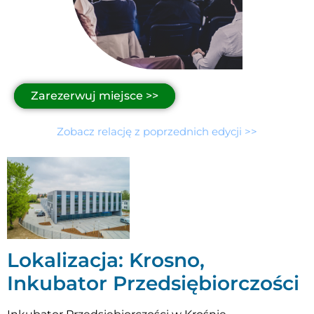
Zarezerwuj miejsce >>
Zobacz relację z poprzednich edycji >>
Lokalizacja: Krosno,
Inkubator Przedsiębiorczości