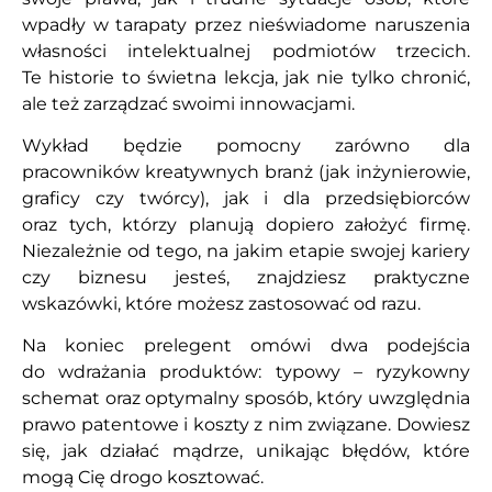
wpadły w tarapaty przez nieświadome naruszenia
własności intelektualnej podmiotów trzecich.
Te historie to świetna lekcja, jak nie tylko chronić,
ale też zarządzać swoimi innowacjami.
Wykład będzie pomocny zarówno dla
pracowników kreatywnych branż (jak inżynierowie,
graficy czy twórcy), jak i dla przedsiębiorców
oraz tych, którzy planują dopiero założyć firmę.
Niezależnie od tego, na jakim etapie swojej kariery
czy biznesu jesteś, znajdziesz praktyczne
wskazówki, które możesz zastosować od razu.
Na koniec prelegent omówi dwa podejścia
do wdrażania produktów: typowy – ryzykowny
schemat oraz optymalny sposób, który uwzględnia
prawo patentowe i koszty z nim związane. Dowiesz
się, jak działać mądrze, unikając błędów, które
mogą Cię drogo kosztować.