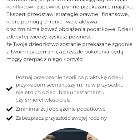
konfliktów i zapewnić płynne przekazanie majątku.
Ekspert przedstawi strategie prawne i finansowe,
które pomogą chronić Twoje aktywa
oraz zminimalizować obciążenia podatkowe. Dzięki
zdobytej wiedzy, zyskasz pewność,
że Twoje dziedzictwo zostanie przekazane zgodnie
z Twoimi życzeniami, a przyszłe pokolenia będą
mogły czerpać z niego korzyści.
Poznaj przełożenie teorii na praktykę dzięki
przykładom scenariuszy m. in. w przypadku
nieletnich dzieci, braku testamentu,
czy śmierci właściciela
Zminimalizuj obciążenia podatkowe
Zabezpiecz przyszłość swojej rodziny