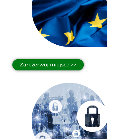
Zarezerwuj miejsce >>