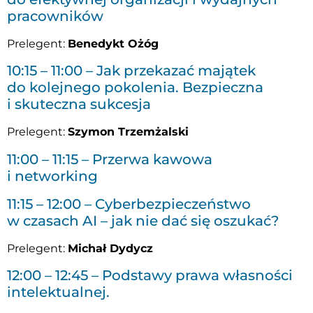
pracowników
Prelegent:
Benedykt Ożóg
10:15 – 11:00 – Jak przekazać majątek
do kolejnego pokolenia. Bezpieczna
i skuteczna sukcesja
Prelegent:
Szymon Trzemżalski
11:00 – 11:15 – Przerwa kawowa
i networking
11:15 – 12:00 – Cyberbezpieczeństwo
w czasach AI – jak nie dać się oszukać?
Prelegent:
Michał Dydycz
12:00 – 12:45 – Podstawy prawa własności
intelektualnej.