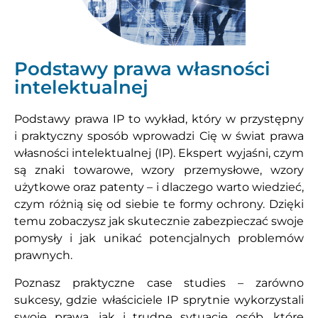
Podstawy prawa własności
intelektualnej
Podstawy prawa IP to wykład, który w przystępny
i praktyczny sposób wprowadzi Cię w świat prawa
własności intelektualnej (IP). Ekspert wyjaśni, czym
są znaki towarowe, wzory przemysłowe, wzory
użytkowe oraz patenty – i dlaczego warto wiedzieć,
czym różnią się od siebie te formy ochrony. Dzięki
temu zobaczysz jak skutecznie zabezpieczać swoje
pomysły i jak unikać potencjalnych problemów
prawnych.
Poznasz praktyczne case studies – zarówno
sukcesy, gdzie właściciele IP sprytnie wykorzystali
swoje prawa, jak i trudne sytuacje osób, które