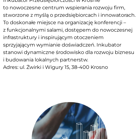
Inkubator Przedsiębiorczości w Krośnie
to nowoczesne centrum wspierania rozwoju firm,
stworzone z myślą o przedsiębiorcach i innowatorach.
To doskonałe miejsce na organizację konferencji –
z funkcjonalnymi salami, dostępem do nowoczesnej
infrastruktury i inspirującym otoczeniem
sprzyjającym wymianie doświadczeń. Inkubator
stanowi dynamiczne środowisko dla rozwoju biznesu
i budowania lokalnych partnerstw.
Adres: ul. Żwirki i Wigury 15, 38-400 Krosno