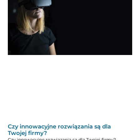
Czy innowacyjne rozwiązania są dla
Twojej firmy?
Czy innowacyjne rozwiązania są dla Twojej firmy?