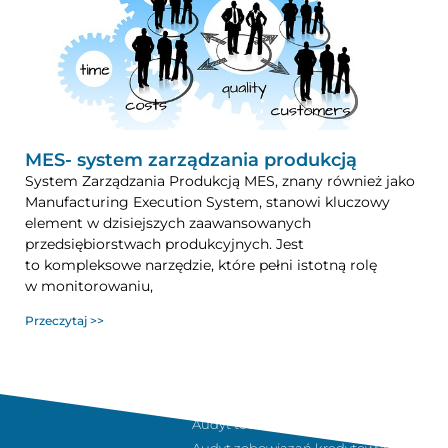
MES- system zarządzania produkcją
System Zarządzania Produkcją MES, znany również jako
Manufacturing Execution System, stanowi kluczowy
element w dzisiejszych zaawansowanych
przedsiębiorstwach produkcyjnych. Jest
to kompleksowe narzędzie, które pełni istotną rolę
w monitorowaniu,
Przeczytaj >>
Sukcesja i planowanie podatkowe
Audyt technologiczny w firmie