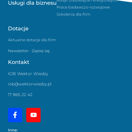
Audyt zobowiązań kredytowych
Usługi dla biznesu
Prace badawczo-rozwojowe
Szkolenia dla firm
Dotacje
Aktualne dotacje dla firm
Newsletter - Zapisz się
Kontakt
IOB Wektor Wiedzy
iob@wektorwiedzy.pl
17 865 22 42
Inne: