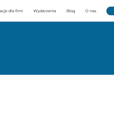
acje dla firm
Wydarzenia
Blog
O nas