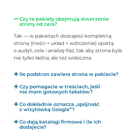
Czy te pakiety obejmują stworzenie
strony od zera?
Tak — w pakietach dostajesz kompletną
stronę (treści + układ + wdrożenie) opartą
o audyt, cele i analizę fraz, tak aby strona była
nie tylko ładna, ale też widoczna.
Ile podstron zawiera strona w pakiecie?
Czy pomagacie w treściach, jeśli
nie mam gotowych tekstów?
Co dokładnie oznacza „spójność
z wizytówką Google”?
Co dają katalogi firmowe i ile ich
dodajecie?