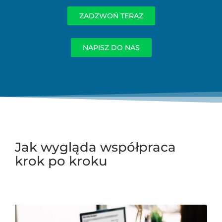
ZADZWOŃ TERAZ
NAPISZ DO NAS
Jak wygląda współpraca
krok po kroku