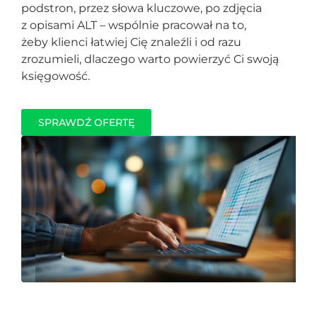
podstron, przez słowa kluczowe, po zdjęcia
z opisami ALT – wspólnie pracował na to,
żeby klienci łatwiej Cię znaleźli i od razu
zrozumieli, dlaczego warto powierzyć Ci swoją
księgowość.
SPRAWDŹ OFERTĘ