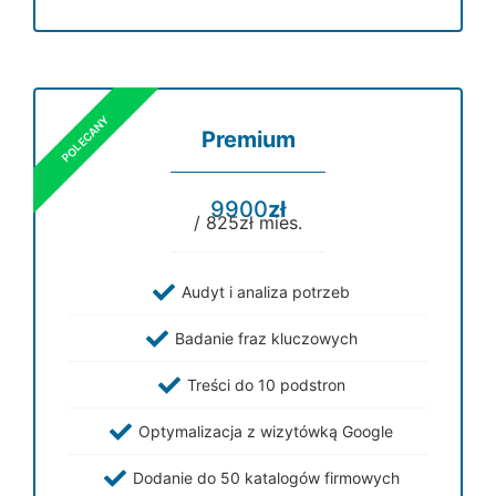
Premium
9900
zł
/ 825zł mies.
Audyt i analiza potrzeb
Badanie fraz kluczowych
Treści do 10 podstron
Optymalizacja z wizytówką Google
Dodanie do 50 katalogów firmowych