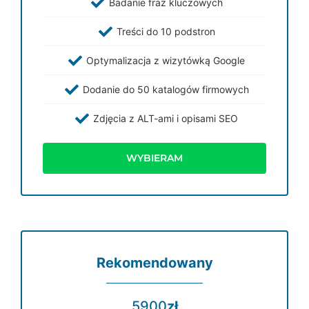
Badanie fraz kluczowych
Treści do 10 podstron
Optymalizacja z wizytówką Google
Dodanie do 50 katalogów firmowych
Zdjęcia z ALT-ami i opisami SEO
WYBIERAM
Rekomendowany
5900
zł