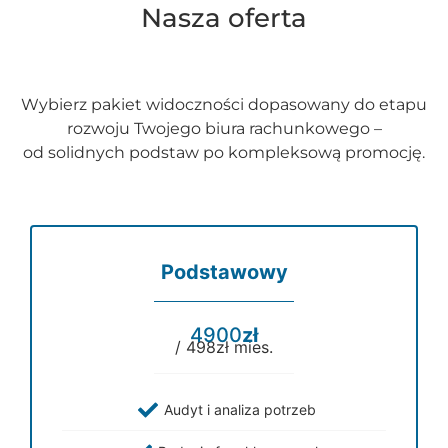
Nasza oferta
Wybierz pakiet widoczności dopasowany do etapu
rozwoju Twojego biura rachunkowego –
od solidnych podstaw po kompleksową promocję.
Podstawowy
4900
zł
/ 498zł mies.
Audyt i analiza potrzeb