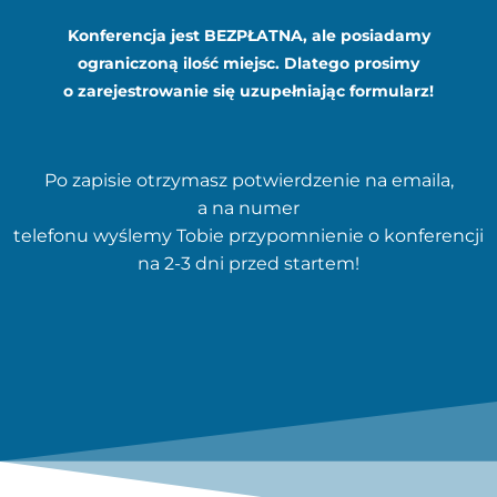
Konferencja jest BEZPŁATNA, ale posiadamy
ograniczoną ilość miejsc. Dlatego prosimy
o zarejestrowanie się uzupełniając formularz!
Po zapisie otrzymasz potwierdzenie na emaila,
a na numer
telefonu wyślemy Tobie przypomnienie o konferencji
na 2-3 dni przed startem!