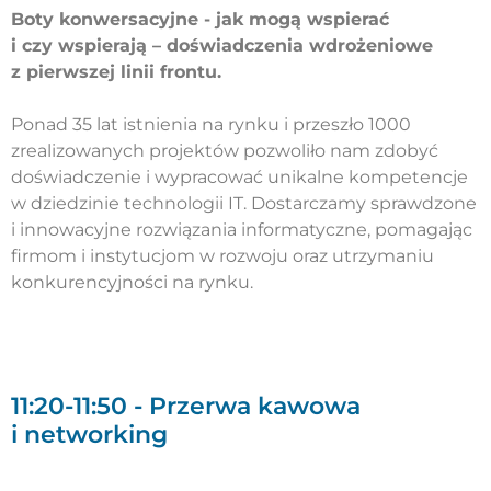
Boty konwersacyjne - jak mogą wspierać
i czy wspierają – doświadczenia wdrożeniowe
z pierwszej linii frontu.
Ponad 35 lat istnienia na rynku i przeszło 1000
zrealizowanych projektów pozwoliło nam zdobyć
doświadczenie i wypracować unikalne kompetencje
w dziedzinie technologii IT. Dostarczamy sprawdzone
i innowacyjne rozwiązania informatyczne, pomagając
firmom i instytucjom w rozwoju oraz utrzymaniu
konkurencyjności na rynku.
11:20-11:50 - Przerwa kawowa
i networking