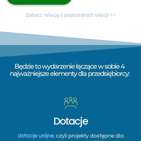
Zobacz relację z poprzednich edycji >>
Będzie to wydarzenie łączące w sobie 4
najważniejsze elementy dla przedsiębiorcy:
Dotacje
dotacje unijne
, czyli projekty dostępne dla