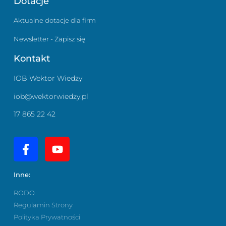
Dotacje
Aktualne dotacje dla firm
Newsletter - Zapisz się
Kontakt
IOB Wektor Wiedzy
iob@wektorwiedzy.pl
17 865 22 42
Inne:
RODO
Regulamin Strony
Polityka Prywatności