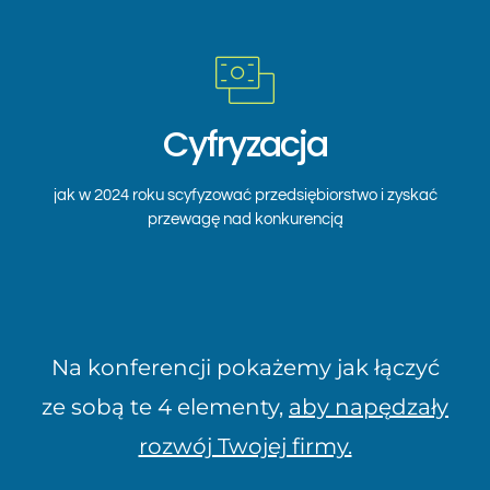
Cyfryzacja
jak w 2024 roku scyfyzować przedsiębiorstwo i zyskać
przewagę nad konkurencją
Na konferencji pokażemy jak łączyć
ze sobą te 4 elementy,
aby napędzały
rozwój Twojej firmy.