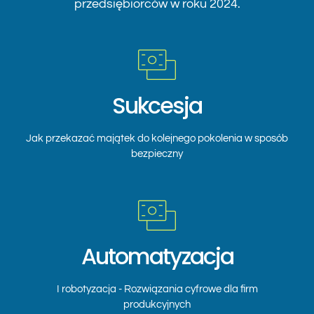
przedsiębiorców w roku 2024.
Sukcesja
Jak przekazać majątek do kolejnego pokolenia w sposób
bezpieczny
Automatyzacja
I robotyzacja - Rozwiązania cyfrowe dla firm
produkcyjnych