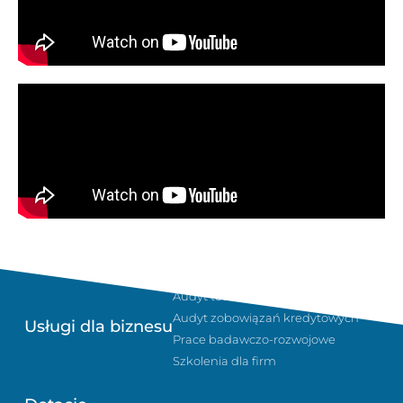
Sukcesja i planowanie podatkowe
Audyt technologiczny w firmie
Audyt zobowiązań kredytowych
Usługi dla biznesu
Prace badawczo-rozwojowe
Szkolenia dla firm