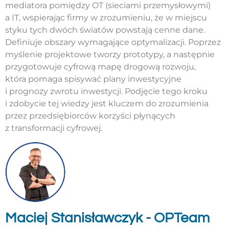
mediatora pomiędzy OT (sieciami przemysłowymi)
a IT, wspierając firmy w zrozumieniu, że w miejscu
styku tych dwóch światów powstają cenne dane.
Definiuje obszary wymagające optymalizacji. Poprzez
myślenie projektowe tworzy prototypy, a następnie
przygotowuje cyfrową mapę drogową rozwoju,
która pomaga spisywać plany inwestycyjne
i prognozy zwrotu inwestycji. Podjęcie tego kroku
i zdobycie tej wiedzy jest kluczem do zrozumienia
przez przedsiębiorców korzyści płynących
z transformacji cyfrowej.
Maciej Stanisławczyk - OPTeam