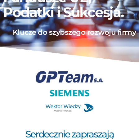
Podatki i Sukcesja.
Klucze do szybszego rozwoju firmy
Serdecznie zapraszają