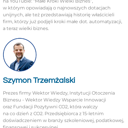
na YouTubie: “Małe Kroki Wielki Biznes”,
w którym opowiadają o najnowszych dotacjach
unijnych, ale też przedstawiają historię właścicieli
firm, którzy już podjęli kroki małe dot. automatyzacji,
a teraz wielki biznes.
Szymon Trzemżalski
Prezes firmy Wektor Wiedzy, Instytucji Otoczenia
Biznesu - Wektor Wiedzy Wsparcie Innowacji
oraz Fundacji Pozytywni CO2, która walczy
na co dzień z CO2. Przedsiębiorca z 15-letnim
doświadczeniem w branży szkoleniowej, podatkowej,
finansowej i sukcesyjnej.