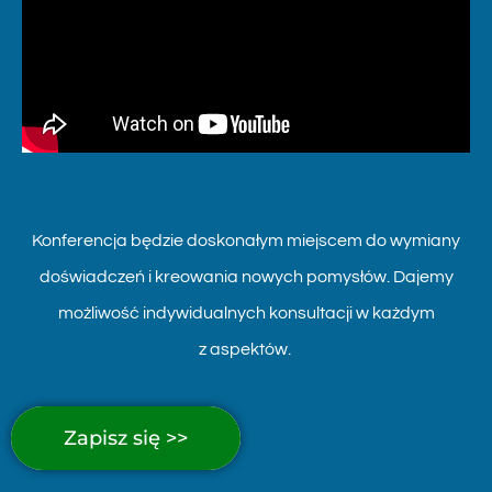
Konferencja będzie doskonałym miejscem do wymiany
doświadczeń i kreowania nowych pomysłów.
Dajemy
możliwość indywidualnych konsultacji w każdym
z aspektów.
Zapisz się >>