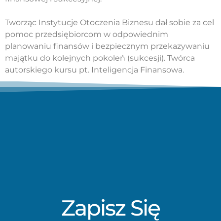
Tworząc Instytucje Otoczenia Biznesu dał sobie za cel
pomoc przedsiębiorcom w odpowiednim
planowaniu finansów i bezpiecznym przekazywaniu
majątku do kolejnych pokoleń (sukcesji). Twórca
autorskiego kursu pt. Inteligencja Finansowa.
Zapisz Się