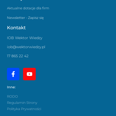
Aktualne dotacje dla firm
Newsletter - Zapisz się
Kontakt
IOB Wektor Wiedzy
iob@wektorwiedzy.pl
17 865 22 42
Inne:
RODO
Regulamin Strony
Polityka Prywatności