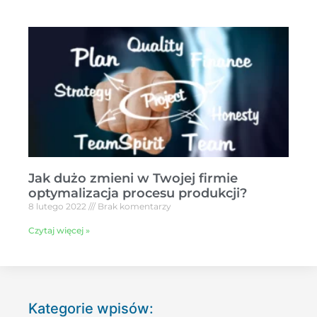
Jak dużo zmieni w Twojej firmie
optymalizacja procesu produkcji?
8 lutego 2022
Brak komentarzy
Czytaj więcej »
Kategorie wpisów: