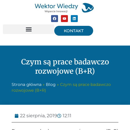
KONTAKT
Czym są prace badawczo
rozwojowe (B+R)
Strona główna
»
Blog
»
Czym są prace badawczo
rozwojowe (B+R)
22 sierpnia, 2019
12:11