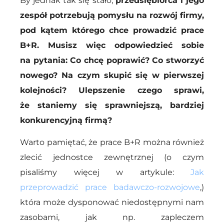
By jednak tak się stało,
przedsiębiorca i jego
zespół potrzebują pomysłu na rozwój firmy,
pod kątem którego chce prowadzić prace
B+R. Musisz więc odpowiedzieć sobie
na pytania: Co chcę poprawić? Co stworzyć
nowego? Na czym skupić się w pierwszej
kolejności? Ulepszenie czego sprawi,
że staniemy się sprawniejszą, bardziej
konkurencyjną firmą?
Warto pamiętać, że prace B+R można również
zlecić jednostce zewnętrznej (o czym
pisaliśmy więcej w artykule:
Jak
przeprowadzić prace badawczo-rozwojowe
,)
która może dysponować niedostępnymi nam
zasobami, jak np. zapleczem