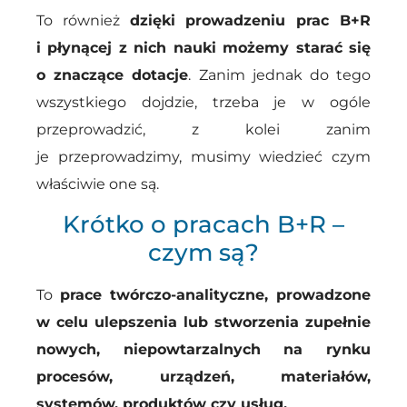
To również
dzięki prowadzeniu prac B+R
i płynącej z nich nauki możemy starać się
o znaczące dotacje
. Zanim jednak do tego
wszystkiego dojdzie, trzeba je w ogóle
przeprowadzić, z kolei zanim
je przeprowadzimy, musimy wiedzieć czym
właściwie one są.
Krótko o pracach B+R –
czym są?
To
prace twórczo-analityczne, prowadzone
w celu ulepszenia lub stworzenia zupełnie
nowych, niepowtarzalnych na rynku
procesów, urządzeń, materiałów,
systemów, produktów czy usług.