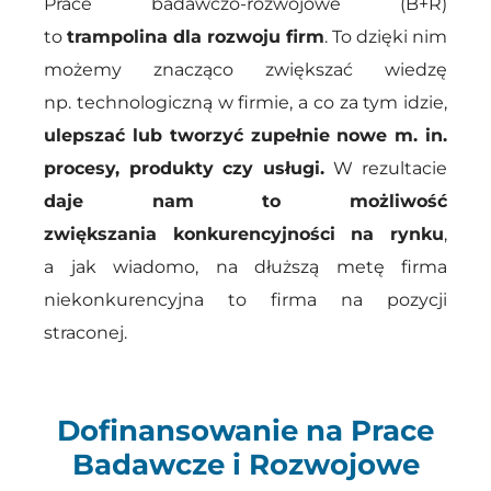
Prace badawczo-rozwojowe (B+R)
to
trampolina dla rozwoju firm
. To dzięki nim
możemy znacząco zwiększać wiedzę
np. technologiczną w firmie, a co za tym idzie,
ulepszać lub tworzyć zupełnie nowe m. in.
procesy, produkty czy usługi.
W rezultacie
daje nam to możliwość
zwiększania konkurencyjności na rynku
,
a jak wiadomo, na dłuższą metę firma
niekonkurencyjna to firma na pozycji
straconej.
Dofinansowanie na Prace
Badawcze i Rozwojowe