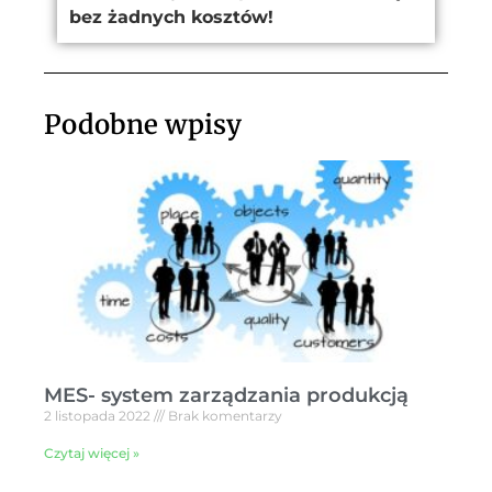
bez żadnych kosztów!
Podobne wpisy
MES- system zarządzania produkcją
2 listopada 2022
Brak komentarzy
Czytaj więcej »