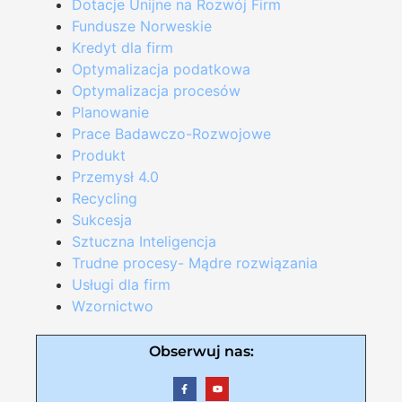
Dotacje Unijne na Rozwój Firm
Fundusze Norweskie
Kredyt dla firm
Optymalizacja podatkowa
Optymalizacja procesów
Planowanie
Prace Badawczo-Rozwojowe
Produkt
Przemysł 4.0
Recycling
Sukcesja
Sztuczna Inteligencja
Trudne procesy- Mądre rozwiązania
Usługi dla firm
Wzornictwo
Obserwuj nas: