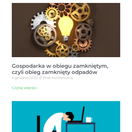
Gospodarka w obiegu zamkniętym,
czyli obieg zamknięty odpadów
6 grudnia 2022
Brak komentarzy
Czytaj więcej »