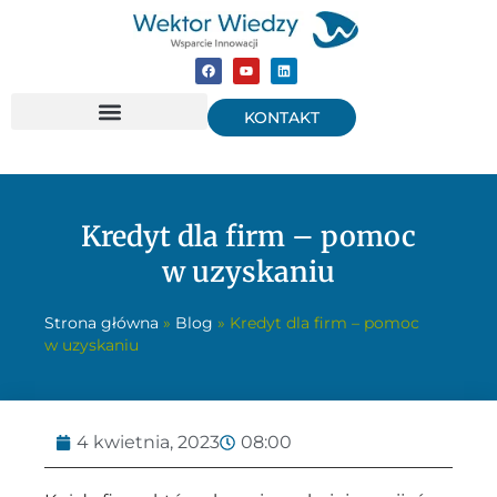
KONTAKT
Kredyt dla firm – pomoc
w uzyskaniu
Strona główna
»
Blog
»
Kredyt dla firm – pomoc
w uzyskaniu
4 kwietnia, 2023
08:00