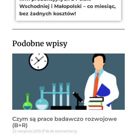
Wschodniej i Małopolski – co miesiąc,
bez żadnych kosztów!
Podobne wpisy
Czym są prace badawczo rozwojowe
(B+R)
22 sierpnia 2019
Brak komentarzy