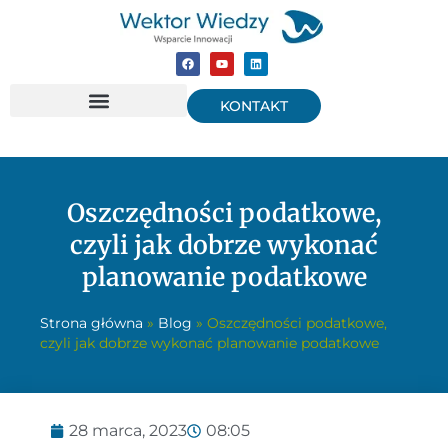
KONTAKT
Oszczędności podatkowe,
czyli jak dobrze wykonać
planowanie podatkowe
Strona główna
»
Blog
»
Oszczędności podatkowe,
czyli jak dobrze wykonać planowanie podatkowe
28 marca, 2023
08:05