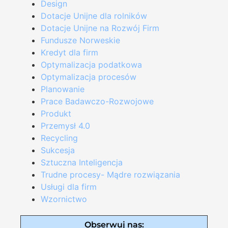
Design
Dotacje Unijne dla rolników
Dotacje Unijne na Rozwój Firm
Fundusze Norweskie
Kredyt dla firm
Optymalizacja podatkowa
Optymalizacja procesów
Planowanie
Prace Badawczo-Rozwojowe
Produkt
Przemysł 4.0
Recycling
Sukcesja
Sztuczna Inteligencja
Trudne procesy- Mądre rozwiązania
Usługi dla firm
Wzornictwo
Obserwuj nas: