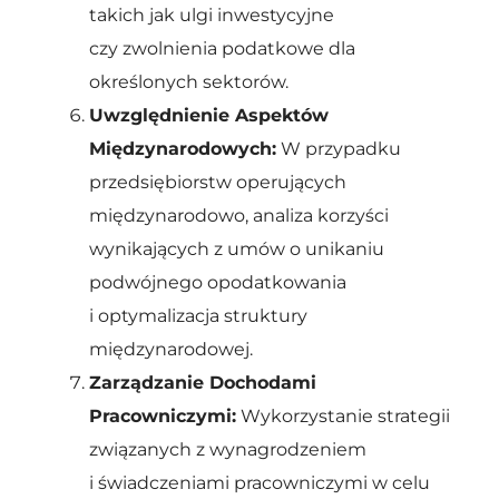
takich jak ulgi inwestycyjne
czy zwolnienia podatkowe dla
określonych sektorów.
Uwzględnienie Aspektów
Międzynarodowych:
W przypadku
przedsiębiorstw operujących
międzynarodowo, analiza korzyści
wynikających z umów o unikaniu
podwójnego opodatkowania
i optymalizacja struktury
międzynarodowej.
Zarządzanie Dochodami
Pracowniczymi:
Wykorzystanie strategii
związanych z wynagrodzeniem
i świadczeniami pracowniczymi w celu